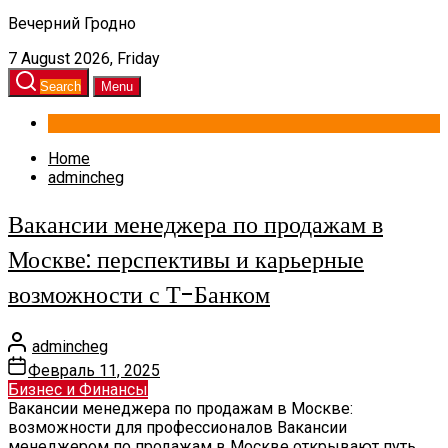
Вечерний Гродно
7 August 2026, Friday
Search
Menu
Home
admincheg
Вакансии менеджера по продажам в
Москве: перспективы и карьерные
возможности с Т-Банком
admincheg
Февраль 11, 2025
Бизнес и Финансы
Вакансии менеджера по продажам в Москве:
возможности для профессионалов Вакансии
менеджером по продажам в Москве открывают путь