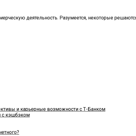
мерческую деятельность. Разумеется, некоторые решаются
ективы и карьерные возможности с Т-Банком
и с кэшбэком
четного?