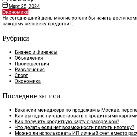
Март 25, 2024
Экономика
На сегодняшний день многие хотели бы начать вести ком
каждому человеку предстоит...
Рубрики
Бизнес и Финансы
Объявления
Происшествия
Развлечения
Спорт
Экономика
Последние записи
Вакансии менеджера по продажам в Москве: персп
Как выгодно путешествовать с кредитными картам
Как получить кредитную карту с рассрочкой?
Что делать если нет возможности платить ипотеку?
Можно ли использовать ИП личный счет вместо рас