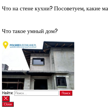
Что на стене кухни? Посоветуем, какие м
Что такое умный дом?
Найти:
Close