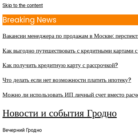
Skip to the content
Breaking News
Вакансии менеджера по продажам в Москве: перспек
Как выгодно путешествовать с кредитными картами 
Как получить кредитную карту с рассрочкой?
Что делать если нет возможности платить ипотеку?
Можно ли использовать ИП личный счет вместо расч
Новости и события Гродно
Вечерний Гродно