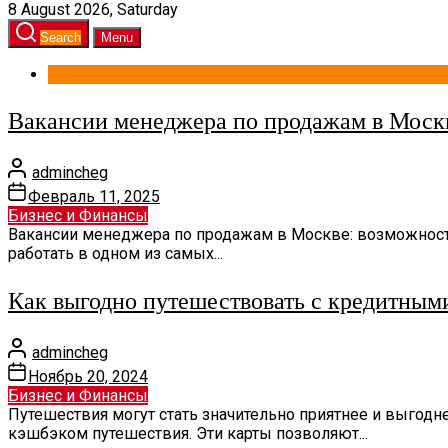
8 August 2026, Saturday
Search
Menu
Вакансии менеджера по продажам в Москв
admincheg
Февраль 11, 2025
Бизнес и Финансы
Вакансии менеджера по продажам в Москве: возможност
работать в одном из самых...
Как выгодно путешествовать с кредитным
admincheg
Ноябрь 20, 2024
Бизнес и Финансы
Путешествия могут стать значительно приятнее и выгодн
кэшбэком путешествия. Эти карты позволяют...