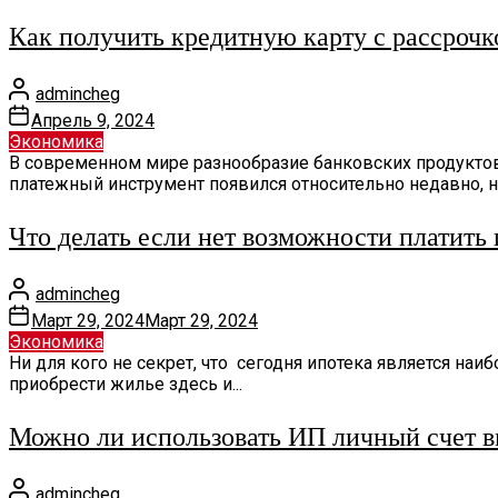
Как получить кредитную карту с рассрочк
admincheg
Апрель 9, 2024
Экономика
В современном мире разнообразие банковских продуктов
платежный инструмент появился относительно недавно, но
Что делать если нет возможности платить
admincheg
Март 29, 2024
Март 29, 2024
Экономика
Ни для кого не секрет, что сегодня ипотека является н
приобрести жилье здесь и...
Можно ли использовать ИП личный счет в
admincheg