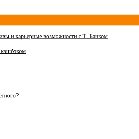
тивы и карьерные возможности с Т-Банком
с кэшбэком
етного?