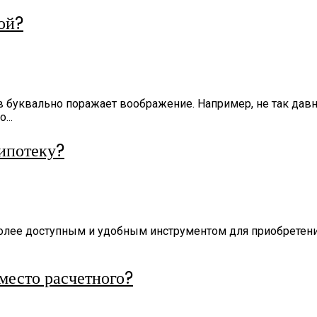
ой?
 буквально поражает воображение. Например, не так давн
...
 ипотеку?
аиболее доступным и удобным инструментом для приобрете
место расчетного?