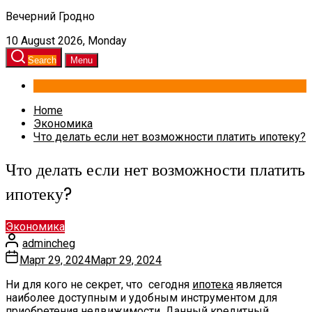
Вечерний Гродно
10 August 2026, Monday
Search
Menu
Home
Экономика
Что делать если нет возможности платить ипотеку?
Что делать если нет возможности платить
ипотеку?
Экономика
admincheg
Март 29, 2024
Март 29, 2024
Ни для кого не секрет, что сегодня
ипотека
является
наиболее доступным и удобным инструментом для
приобретения недвижимости. Данный кредитный