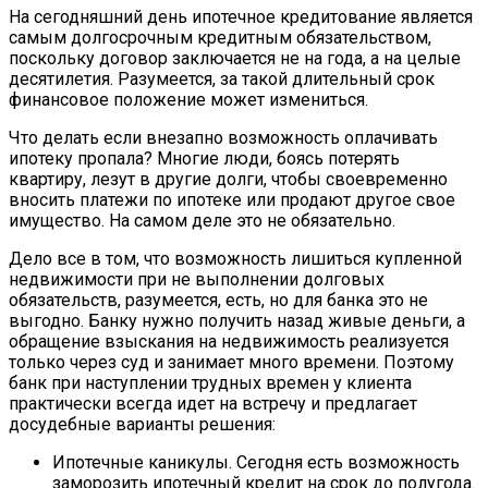
На сегодняшний день ипотечное кредитование является
самым долгосрочным кредитным обязательством,
поскольку договор заключается не на года, а на целые
десятилетия. Разумеется, за такой длительный срок
финансовое положение может измениться.
Что делать если внезапно возможность оплачивать
ипотеку пропала? Многие люди, боясь потерять
квартиру, лезут в другие долги, чтобы своевременно
вносить платежи по ипотеке или продают другое свое
имущество. На самом деле это не обязательно.
Дело все в том, что возможность лишиться купленной
недвижимости при не выполнении долговых
обязательств, разумеется, есть, но для банка это не
выгодно. Банку нужно получить назад живые деньги, а
обращение взыскания на недвижимость реализуется
только через суд и занимает много времени. Поэтому
банк при наступлении трудных времен у клиента
практически всегда идет на встречу и предлагает
досудебные варианты решения:
Ипотечные каникулы. Сегодня есть возможность
заморозить ипотечный кредит на срок до полугода.