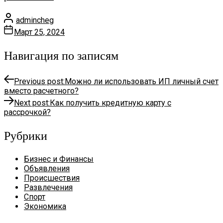
admincheg
Март 25, 2024
Навигация по записям
Previous post:
Можно ли использовать ИП личный счет
вместо расчетного?
Next post:
Как получить кредитную карту с
рассрочкой?
Рубрики
Бизнес и Финансы
Объявления
Происшествия
Развлечения
Спорт
Экономика